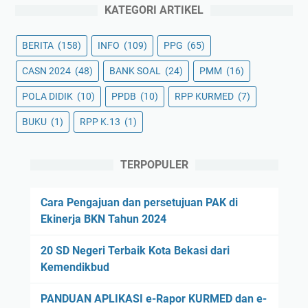
KATEGORI ARTIKEL
BERITA
(158)
INFO
(109)
PPG
(65)
CASN 2024
(48)
BANK SOAL
(24)
PMM
(16)
POLA DIDIK
(10)
PPDB
(10)
RPP KURMED
(7)
BUKU
(1)
RPP K.13
(1)
TERPOPULER
Cara Pengajuan dan persetujuan PAK di
Ekinerja BKN Tahun 2024
20 SD Negeri Terbaik Kota Bekasi dari
Kemendikbud
PANDUAN APLIKASI e-Rapor KURMED dan e-